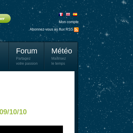
Mon compte
Abonnez-vous au flux RSS
Forum
Météo
Partagez
Maîtrisez
votre passion
le temps
09/10/10