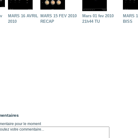
ev
MARS 16 AVRIL
MARS 15 FEV 2010
Mars 01 fev 2010
MARS 1
2010
RECAP
21h44 TU
BISS
entaires
entaire pour le moment