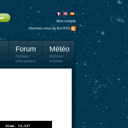
Mon compte
Abonnez-vous au flux RSS
Forum
Météo
Partagez
Maîtrisez
votre passion
le temps