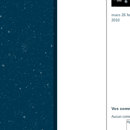
mars 26 f
2010
Vos comm
Aucun comm