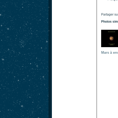
Partager su
Photos sim
Mars à en