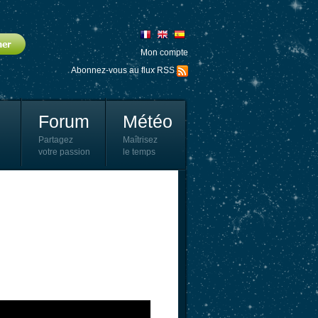
Mon compte
Abonnez-vous au flux RSS
Forum
Météo
Partagez
Maîtrisez
votre passion
le temps