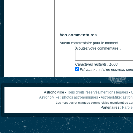
Vos commentaires
Aucun commentaire pour le moment
Caractères restants :
1000
Prévenez-moi d'un nouveau com
AstronoMike -
Tous droits réservés/mentions légales
-
C
AstronoMike : photos astronomiques
-
AstronoMike: astro
Les marques et marques commerciales mentionnées appart
Partenaires :
Parole