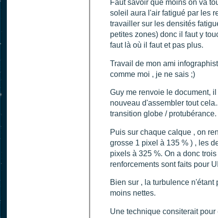
Faut savoir que moins on va tou
soleil aura l'air fatigué par les 
travailler sur les densités fatig
petites zones) donc il faut y tou
faut là où il faut et pas plus.
Travail de mon ami infographist
comme moi , je ne sais ;)
Guy me renvoie le document, il 
nouveau d'assembler tout cela..
transition globe / protubérance.
Puis sur chaque calque , on ren
grosse 1 pixel à 135 % ) , les d
pixels à 325 %. On a donc trois
renforcements sont faits pour
Bien sur , la turbulence n'étant
moins nettes.
Une technique consiterait pour 