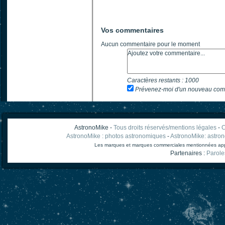
Vos commentaires
Aucun commentaire pour le moment
Caractères restants :
1000
Prévenez-moi d'un nouveau com
AstronoMike -
Tous droits réservés/mentions légales
-
C
AstronoMike : photos astronomiques
-
AstronoMike: astro
Les marques et marques commerciales mentionnées appart
Partenaires :
Parole