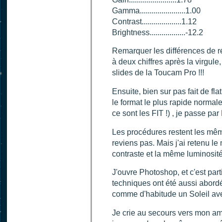
Gamma.......................1.00
Contrast....................1.12
Brightness..................-12.2
Remarquer les différences de ré
à deux chiffres après la virgule
slides de la Toucam Pro !!!
Ensuite, bien sur pas fait de fla
le format le plus rapide norma
ce sont les FIT !) , je passe pa
Les procédures restent les mêm
reviens pas. Mais j'ai retenu 
contraste et la même luminosité.
J'ouvre Photoshop, et c'est pa
techniques ont été aussi abordée
comme d'habitude un Soleil avec
Je crie au secours vers mon ami 