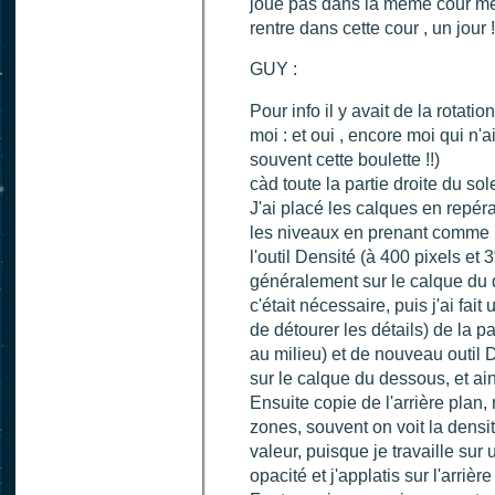
joue pas dans la même cour même
rentre dans cette cour , un jour !
GUY :
Pour info il y avait de la rotati
moi : et oui , encore moi qui n'ai 
souvent cette boulette !!)
càd toute la partie droite du sole
J'ai placé les calques en repéra
les niveaux en prenant comme 
l'outil Densité (à 400 pixels et 
généralement sur le calque du
c'était nécessaire, puis j'ai fa
de détourer les détails) de la p
au milieu) et de nouveau outil De
sur le calque du dessous, et ain
Ensuite copie de l'arrière plan, 
zones, souvent on voit la dens
valeur, puisque je travaille sur
opacité et j'applatis sur l'arrière