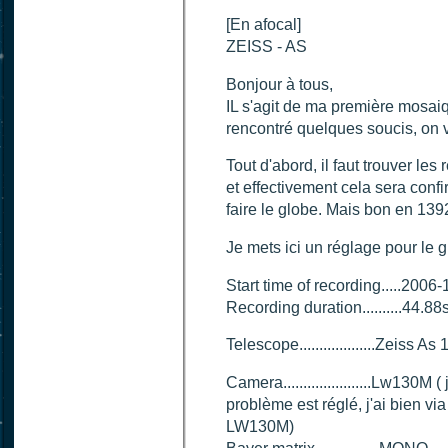
[En afocal]
ZEISS - AS
Bonjour à tous,
IL s'agit de ma première mosaiq
rencontré quelques soucis, on v
Tout d'abord, il faut trouver le
et effectivement cela sera conf
faire le globe. Mais bon en 139
Je mets ici un réglage pour le g
Start time of recording.....200
Recording duration..........44.88
Telescope...................Zeiss
Camera......................Lw130M
problème est réglé, j'ai bien vi
LW130M)