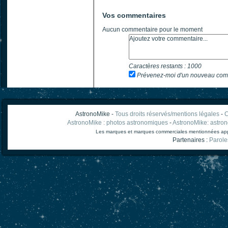
Vos commentaires
Aucun commentaire pour le moment
Caractères restants :
1000
Prévenez-moi d'un nouveau com
AstronoMike -
Tous droits réservés/mentions légales
-
C
AstronoMike : photos astronomiques
-
AstronoMike: astro
Les marques et marques commerciales mentionnées appart
Partenaires :
Parole