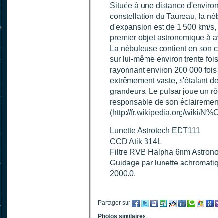
Située à une distance d'environ
constellation du Taureau, la né
d'expansion est de 1 500 km/s, 
premier objet astronomique à av
La nébuleuse contient en son c
sur lui-même environ trente fois
rayonnant environ 200 000 fois
extrêmement vaste, s'étalant d
grandeurs. Le pulsar joue un rô
responsable de son éclairement
(http://fr.wikipedia.org/wiki
Lunette Astrotech EDT111
CCD Atik 314L
Filtre RVB Halpha 6nm Astron
Guidage par lunette achromati
2000.0.
Partager sur
Photos similaires