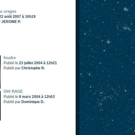
u orages
22 août 2007 à 16h19
r
JEROME P.
foudre
Publié le
23 juillet 2004 à 12h21
Publié par
Christophe R.
OH! RAGE
Publié le
8 mars 2004 à 12h53
Publié par
Dominique D.