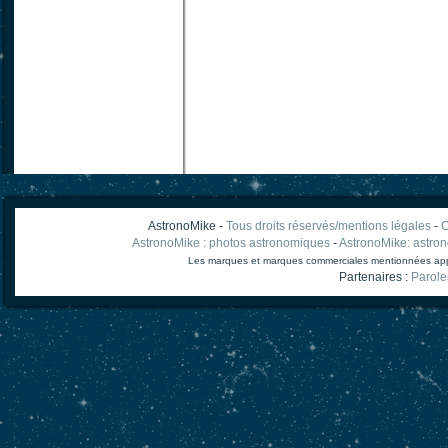
AstronoMike -
Tous droits réservés/mentions légales
-
C
AstronoMike : photos astronomiques
-
AstronoMike: astro
Les marques et marques commerciales mentionnées appart
Partenaires :
Parole